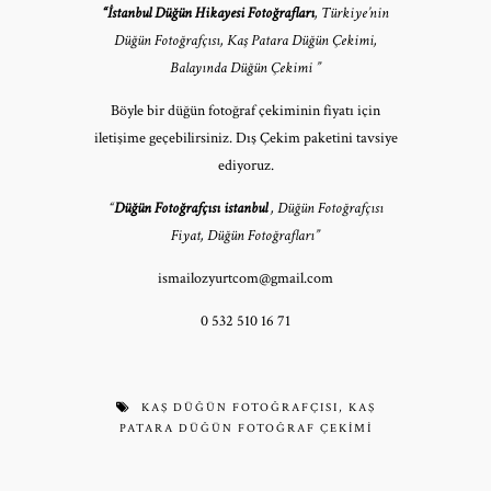
“İstanbul Düğün Hikayesi Fotoğrafları
,
Türkiye’nin
Düğün Fotoğrafçısı, Kaş Patara Düğün Çekimi,
Balayında Düğün Çekimi ”
Böyle bir düğün fotoğraf çekiminin fiyatı için
iletişime geçebilirsiniz. Dış Çekim paketini tavsiye
ediyoruz.
“
Düğün Fotoğrafçısı istanbul
, Düğün Fotoğrafçısı
Fiyat, Düğün Fotoğrafları”
ismailozyurtcom@gmail.com
0 532 510 16 71
KAŞ DÜĞÜN FOTOĞRAFÇISI
,
KAŞ
PATARA DÜĞÜN FOTOĞRAF ÇEKIMI