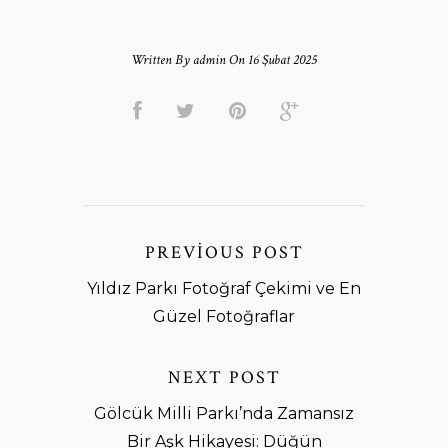
Written By admin On 16 Şubat 2025
PREVIOUS POST
Yıldız Parkı Fotoğraf Çekimi ve En
Güzel Fotoğraflar
NEXT POST
Gölcük Milli Parkı’nda Zamansız
Bir Aşk Hikayesi: Düğün