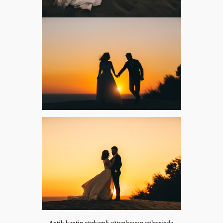
Antik kentin görkemli sütunlarının gölgesinde,