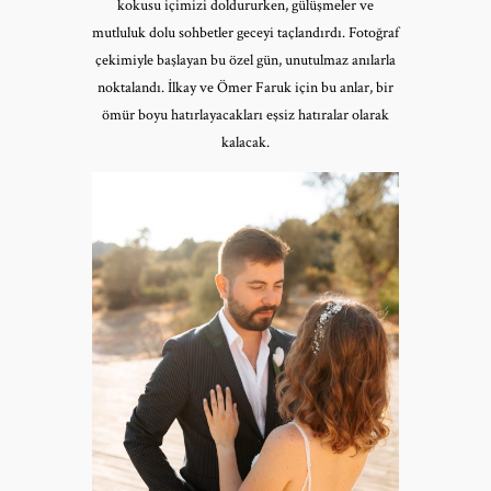
kokusu içimizi doldururken, gülüşmeler ve
mutluluk dolu sohbetler geceyi taçlandırdı. Fotoğraf
çekimiyle başlayan bu özel gün, unutulmaz anılarla
noktalandı. İlkay ve Ömer Faruk için bu anlar, bir
ömür boyu hatırlayacakları eşsiz hatıralar olarak
kalacak.