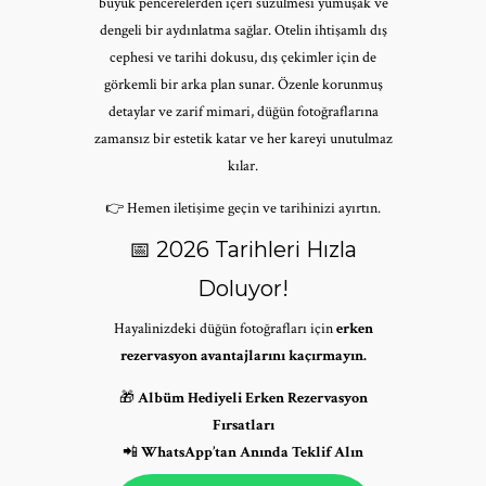
büyük pencerelerden içeri süzülmesi yumuşak ve
dengeli bir aydınlatma sağlar. Otelin ihtişamlı dış
cephesi ve tarihi dokusu, dış çekimler için de
görkemli bir arka plan sunar. Özenle korunmuş
detaylar ve zarif mimari, düğün fotoğraflarına
zamansız bir estetik katar ve her kareyi unutulmaz
kılar.
👉 Hemen iletişime geçin ve tarihinizi ayırtın.
📅 2026 Tarihleri Hızla
Doluyor!
Hayalinizdeki düğün fotoğrafları için
erken
rezervasyon avantajlarını kaçırmayın.
🎁
Albüm Hediyeli Erken Rezervasyon
Fırsatları
📲
WhatsApp’tan Anında Teklif Alın