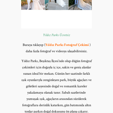
Yıldız Parkı Ücretsiz
Buraya tıklayıp (
Yıldız Parkı Fotoğraf Çekimi
)
daha fazla fotoğraf ve videoya ulaşabilirsiniz.
Yıldız Parkı, Beşiktaş İlçesi’nde olup düğün fotoğraf
çekimleri için doğayla iç içe, sakin ve geniş alanlar
sunan ideal bir mekan. Günün her saatinde farklı
ışık oyunlarıyla zenginleşen park, büyük ağaçları ve
göletleri sayesinde doğal ve romantik kareler
yakalamaya olanak tanır. Sabah saatlerinde
yumuşak ışık, ağaçların arasından süzülerek
fotoğraflara derinlik katarken, gün batımında altın
tonlar parkın doğal dokusunu ön plana çıkarır.