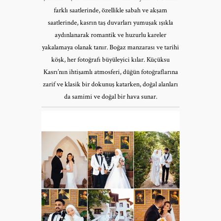
farklı saatlerinde, özellikle sabah ve akşam
saatlerinde, kasrın taş duvarları yumuşak ışıkla
aydınlanarak romantik ve huzurlu kareler
yakalamaya olanak tanır. Boğaz manzarası ve tarihi
köşk, her fotoğrafı büyüleyici kılar. Küçüksu
Kasrı’nın ihtişamlı atmosferi, düğün fotoğraflarına
zarif ve klasik bir dokunuş katarken, doğal alanları
da samimi ve doğal bir hava sunar.