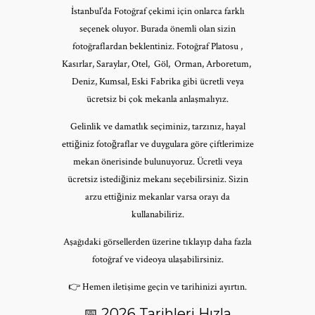
İstanbul’da Fotoğraf çekimi için onlarca farklı
seçenek oluyor. Burada önemli olan sizin
fotoğraflardan beklentiniz. Fotoğraf Platosu ,
Kasırlar, Saraylar, Otel, Göl, Orman, Arboretum,
Deniz, Kumsal, Eski Fabrika gibi ücretli veya
ücretsiz bi çok mekanla anlaşmalıyız.
Gelinlik ve damatlık seçiminiz, tarzınız, hayal
ettiğiniz fotoğraflar ve duygulara göre çiftlerimize
mekan önerisinde bulunuyoruz. Ücretli veya
ücretsiz istediğiniz mekanı seçebilirsiniz. Sizin
arzu ettiğiniz mekanlar varsa orayı da
kullanabiliriz.
Aşağıdaki görsellerden üzerine tıklayıp daha fazla
fotoğraf ve videoya ulaşabilirsiniz.
👉 Hemen iletişime geçin ve tarihinizi ayırtın.
📅 2026 Tarihleri Hızla