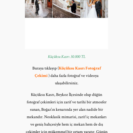
Küçüksu Kasrı 30.000 TL
Buraya tıklayıp (
Küçüksu Kasrı Fotoğraf
Çekimi
) daha fazla fotoğraf ve videoya
ulaşabilirsiniz.
Küçüksu Kasrı, Beykoz İlçesinde olup düğün
fotoğraf çekimleri için zarif ve tarihi bir atmosfer
sunan, Boğaz’ın kenarında yer alan nadide bir
mekandır. Neoklasik mimarisi, zarif iç mekanları
ve geniş bahçesiyle hem iç mekan hem de dış
çekimler için mükemmel bir ortam yaratır. Günün