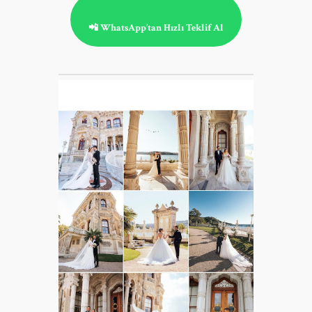
📲 WhatsApp’tan Hızlı Teklif Al