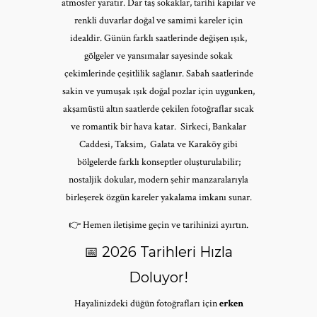
atmosfer yaratır. Dar taş sokaklar, tarihi kapılar ve
renkli duvarlar doğal ve samimi kareler için
idealdir. Günün farklı saatlerinde değişen ışık,
gölgeler ve yansımalar sayesinde sokak
çekimlerinde çeşitlilik sağlanır. Sabah saatlerinde
sakin ve yumuşak ışık doğal pozlar için uygunken,
akşamüstü altın saatlerde çekilen fotoğraflar sıcak
ve romantik bir hava katar. Sirkeci, Bankalar
Caddesi, Taksim, Galata ve Karaköy gibi
bölgelerde farklı konseptler oluşturulabilir;
nostaljik dokular, modern şehir manzaralarıyla
birleşerek özgün kareler yakalama imkanı sunar.
👉 Hemen iletişime geçin ve tarihinizi ayırtın.
📅 2026 Tarihleri Hızla
Doluyor!
Hayalinizdeki düğün fotoğrafları için
erken