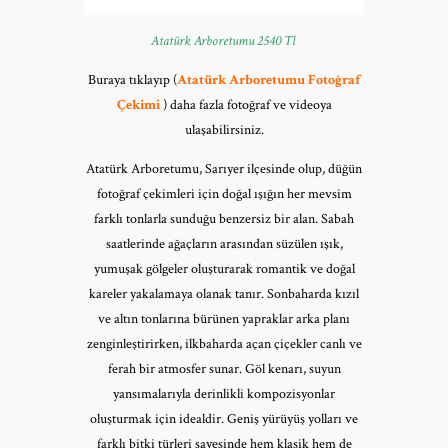
Atatürk Arboretumu 2540 Tl
Buraya tıklayıp (
Atatürk Arboretumu Fotoğraf
Çekimi
) daha fazla fotoğraf ve videoya
ulaşabilirsiniz.
Atatürk Arboretumu, Sarıyer ilçesinde olup, düğün
fotoğraf çekimleri için doğal ışığın her mevsim
farklı tonlarla sunduğu benzersiz bir alan. Sabah
saatlerinde ağaçların arasından süzülen ışık,
yumuşak gölgeler oluşturarak romantik ve doğal
kareler yakalamaya olanak tanır. Sonbaharda kızıl
ve altın tonlarına bürünen yapraklar arka planı
zenginleştirirken, ilkbaharda açan çiçekler canlı ve
ferah bir atmosfer sunar. Göl kenarı, suyun
yansımalarıyla derinlikli kompozisyonlar
oluşturmak için idealdir. Geniş yürüyüş yolları ve
farklı bitki türleri sayesinde hem klasik hem de