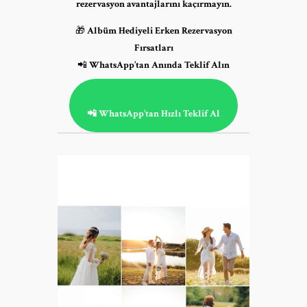
rezervasyon avantajlarını kaçırmayın.
🎁
Albüm Hediyeli Erken Rezervasyon
Fırsatları
📲
WhatsApp’tan Anında Teklif Alın
📲 WhatsApp’tan Hızlı Teklif Al