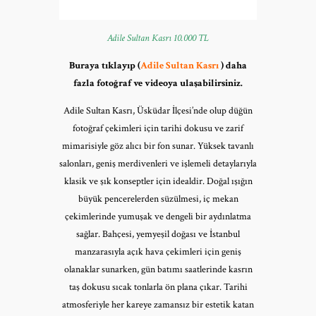
Adile Sultan Kasrı 10.000 TL
Buraya tıklayıp (
Adile Sultan Kasrı
) daha
fazla fotoğraf ve videoya ulaşabilirsiniz.
Adile Sultan Kasrı, Üsküdar İlçesi’nde olup düğün
fotoğraf çekimleri için tarihi dokusu ve zarif
mimarisiyle göz alıcı bir fon sunar. Yüksek tavanlı
salonları, geniş merdivenleri ve işlemeli detaylarıyla
klasik ve şık konseptler için idealdir. Doğal ışığın
büyük pencerelerden süzülmesi, iç mekan
çekimlerinde yumuşak ve dengeli bir aydınlatma
sağlar. Bahçesi, yemyeşil doğası ve İstanbul
manzarasıyla açık hava çekimleri için geniş
olanaklar sunarken, gün batımı saatlerinde kasrın
taş dokusu sıcak tonlarla ön plana çıkar. Tarihi
atmosferiyle her kareye zamansız bir estetik katan