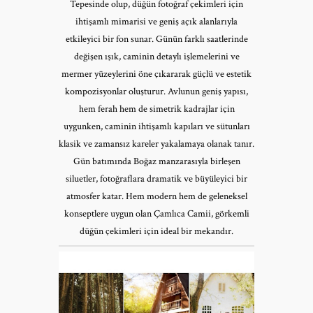
Tepesinde olup, düğün fotoğraf çekimleri için
ihtişamlı mimarisi ve geniş açık alanlarıyla
etkileyici bir fon sunar. Günün farklı saatlerinde
değişen ışık, caminin detaylı işlemelerini ve
mermer yüzeylerini öne çıkararak güçlü ve estetik
kompozisyonlar oluşturur. Avlunun geniş yapısı,
hem ferah hem de simetrik kadrajlar için
uygunken, caminin ihtişamlı kapıları ve sütunları
klasik ve zamansız kareler yakalamaya olanak tanır.
Gün batımında Boğaz manzarasıyla birleşen
siluetler, fotoğraflara dramatik ve büyüleyici bir
atmosfer katar. Hem modern hem de geleneksel
konseptlere uygun olan Çamlıca Camii, görkemli
düğün çekimleri için ideal bir mekandır.