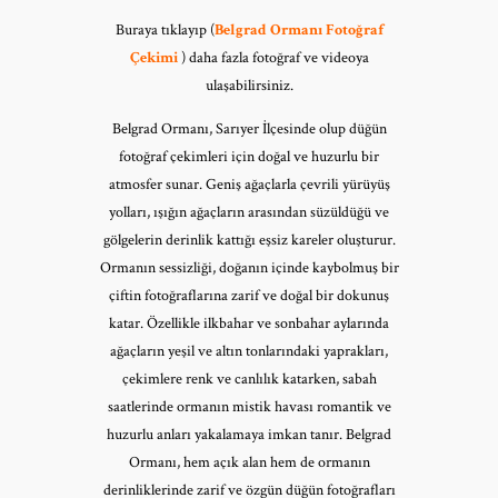
Buraya tıklayıp (
Belgrad Ormanı Fotoğraf
Çekimi
) daha fazla fotoğraf ve videoya
ulaşabilirsiniz.
Belgrad Ormanı, Sarıyer İlçesinde olup düğün
fotoğraf çekimleri için doğal ve huzurlu bir
atmosfer sunar. Geniş ağaçlarla çevrili yürüyüş
yolları, ışığın ağaçların arasından süzüldüğü ve
gölgelerin derinlik kattığı eşsiz kareler oluşturur.
Ormanın sessizliği, doğanın içinde kaybolmuş bir
çiftin fotoğraflarına zarif ve doğal bir dokunuş
katar. Özellikle ilkbahar ve sonbahar aylarında
ağaçların yeşil ve altın tonlarındaki yaprakları,
çekimlere renk ve canlılık katarken, sabah
saatlerinde ormanın mistik havası romantik ve
huzurlu anları yakalamaya imkan tanır. Belgrad
Ormanı, hem açık alan hem de ormanın
derinliklerinde zarif ve özgün düğün fotoğrafları