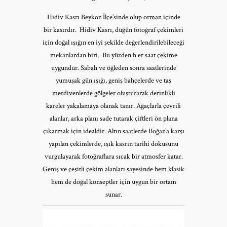
Hidiv Kasrı Beykoz İlçe’sinde olup orman içinde
bir kasırdır. Hidiv Kasrı, düğün fotoğraf çekimleri
için doğal ışığın en iyi şekilde değerlendirilebileceği
mekanlardan biri. Bu yüzden h er saat çekime
uygundur. Sabah ve öğleden sonra saatlerinde
yumuşak gün ışığı, geniş bahçelerde ve taş
merdivenlerde gölgeler oluşturarak derinlikli
kareler yakalamaya olanak tanır. Ağaçlarla çevrili
alanlar, arka planı sade tutarak çiftleri ön plana
çıkarmak için idealdir. Altın saatlerde Boğaz’a karşı
yapılan çekimlerde, ışık kasrın tarihi dokusunu
vurgulayarak fotoğraflara sıcak bir atmosfer katar.
Geniş ve çeşitli çekim alanları sayesinde hem klasik
hem de doğal konseptler için uygun bir ortam
sunar.