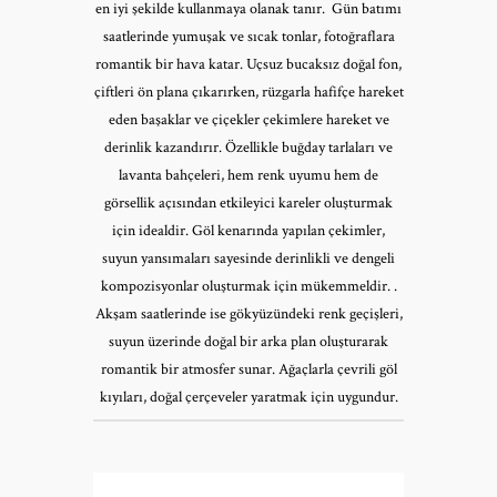
en iyi şekilde kullanmaya olanak tanır. Gün batımı
saatlerinde yumuşak ve sıcak tonlar, fotoğraflara
romantik bir hava katar. Uçsuz bucaksız doğal fon,
çiftleri ön plana çıkarırken, rüzgarla hafifçe hareket
eden başaklar ve çiçekler çekimlere hareket ve
derinlik kazandırır. Özellikle buğday tarlaları ve
lavanta bahçeleri, hem renk uyumu hem de
görsellik açısından etkileyici kareler oluşturmak
için idealdir. Göl kenarında yapılan çekimler,
suyun yansımaları sayesinde derinlikli ve dengeli
kompozisyonlar oluşturmak için mükemmeldir. .
Akşam saatlerinde ise gökyüzündeki renk geçişleri,
suyun üzerinde doğal bir arka plan oluşturarak
romantik bir atmosfer sunar. Ağaçlarla çevrili göl
kıyıları, doğal çerçeveler yaratmak için uygundur.