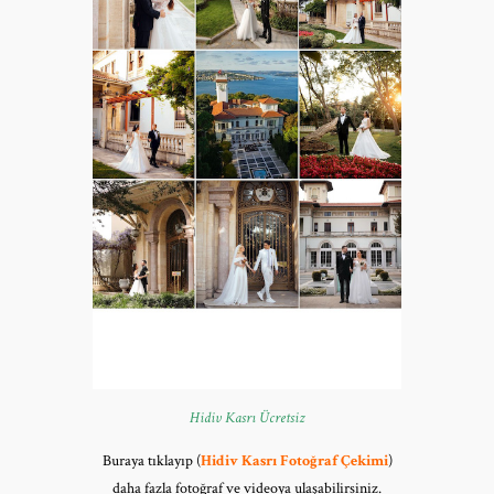
Hidiv Kasrı Ücretsiz
Buraya tıklayıp (
Hidiv Kasrı Fotoğraf Çekimi
)
daha fazla fotoğraf ve videoya ulaşabilirsiniz.