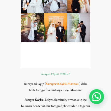
Sarıyer Köşkü 2000 TL
Buraya tıklayıp (
Sarıyer Köşkü Platosu
) daha
fazla fotoğraf ve videoya ulaşabilirsiniz.
Sarıyer Köşkü, Kilyos ilçesinde, ormanla iç içe
bulunan benzersiz bir fotoğraf platosudur. Doğanın