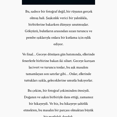
Bu, sadece bir fotoğraf değil, bir rüyanın gerçek
olmuş hali. Şaşkınlık verici bir yalınlıkla,
birbirlerine bakarken dünyayı unutmuşlar.
Gökyüzü, bulutların arasından sızan turuncu ve
pembe ışıklarıyla onlara bir kutlama için eşlik
ediyor.
Ve final… Geceye dönüşen gün batımında, ellerinde
fenerlerle birbirine bakan iki siluet. Geceye karışan
lacivert ve turuncu tonlar, bu aşk masalını
tamamlayan son satırlar gibi… Onlar, ellerinde
tuttukları ışıkla, geleceklerine umutla bakıyorlar.
Bu çekim, bir fotoğraf çekiminden ötesiydi.
Doğanın ve aşkın birbiriyle dans ettiği, zamansız
bir hikayeydi. Ve biz, bu hikayeye şahitlik
etmekten, bu masalın bir parçası olmaktan büyük
bir mutluluk duyduk.