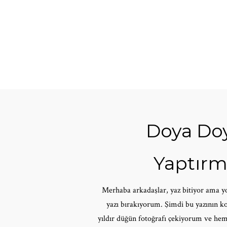
Doya Doy
Yaptırma
Merhaba arkadaşlar, yaz bitiyor ama yo
yazı bırakıyorum. Şimdi bu yazının kon
yıldır düğün fotoğrafı çekiyorum ve he