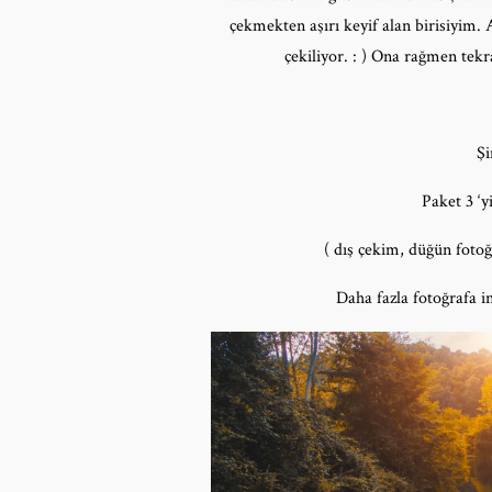
çekmekten aşırı keyif alan birisiyim. 
çekiliyor. : ) Ona rağmen te
Şi
Paket 3 ‘y
( dış çekim, düğün fotoğ
Daha fazla fotoğrafa i