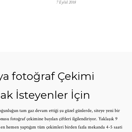
7 Eylül 2018
a fotoğraf Çekimi
k İsteyenler İçin
ğunluğun tam gaz devam ettiği şu güzel günlerde, siteye yeni bir
usu fotoğraf çekimine bayılan çiftleri ilgilendiriyor. Yaklaşık 9
men hemen yaptığım tüm çekimleri birden fazla mekanda 4-5 saati