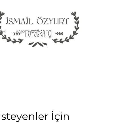
SIM
HAKKIMIZDA
steyenler İçin