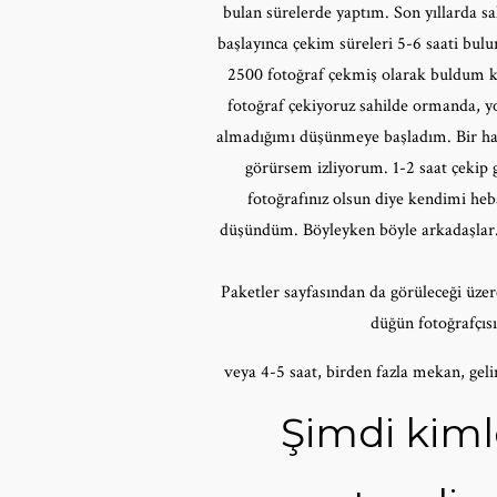
bulan sürelerde yaptım. Son yıllarda sa
başlayınca çekim süreleri 5-6 saati bul
2500 fotoğraf çekmiş olarak buldum kend
fotoğraf çekiyoruz sahilde ormanda, yo
almadığımı düşünmeye başladım. Bir haf
görürsem izliyorum. 1-2 saat çekip 
fotoğrafınız olsun diye kendimi he
düşündüm. Böyleyken böyle arkadaşlar.
Paketler sayfasından da görüleceği üzere
düğün fotoğrafçısı
veya 4-5 saat, birden fazla mekan, gelinl
Şimdi kimle