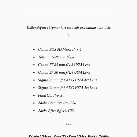
Kullandığım ekipmanları soracak arkadaşlar için liste
:
Canon EOS 5D Mark II x 2
Tokina 16-28 mm f/2.8
Canon EF 85 mm f/1.8 USM Lens
Canon EF 50 mm f/1.4 USM Lens
Sigma 35 mm f/1.4 DG HSM Art Lens
Sigma 24 mm f/1.4 DG HSM Art Lens
Final Cut Pro X
Adobe Premiere Pro CS6
Adobe After Effects CS6
***