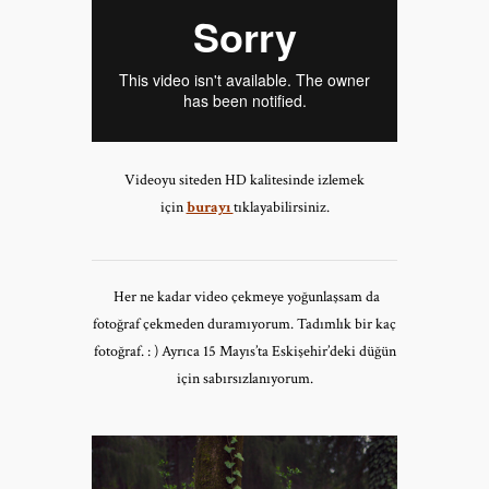
Videoyu siteden HD kalitesinde izlemek
için
burayı
tıklayabilirsiniz.
Her ne kadar video çekmeye yoğunlaşsam da
fotoğraf çekmeden duramıyorum. Tadımlık bir kaç
fotoğraf. : ) Ayrıca 15 Mayıs’ta Eskişehir’deki düğün
için sabırsızlanıyorum.