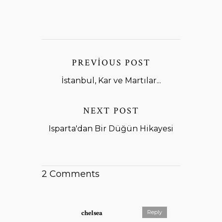
PREVIOUS POST
İstanbul, Kar ve Martılar...
NEXT POST
Isparta'dan Bir Düğün Hikayesi
2 Comments
chelsea
Reply