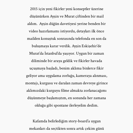
2015 için yeni fikirler yeni konseptler üzerine
düşünürken Ayşin ve Murat çiftinden bir mail
aldım. Ayşin düğün davetiyesi yerine benden bir
video hazırlamamı istiyordu, detayları ilk önce
mailden konuştuk sonrasında telefonda en son da
buluşmaya karar verdik. Ayşin Eskişehir’de
Murat’da İstanbul’da yaşıyor. Uygun bir zaman
diliminde bir araya geldik ve fikirler havada
uçuşmaya başladı, benim aklıma binlerce fikir
geliyor ama uygulama zorluğu, kameraya alınması,
montajı, kurgusu ve daralan zaman devreye girince
aklımızdaki kurguyu filme almakta zorlanacağımı
düşünmeye başlamıştım, en sonunda her zamana
olduğu gibi spontane ilerleyelim dedim.
Kafamda belirlediğim story-board’a uygun
mekanları da seçtikten sonra artık çekim günü