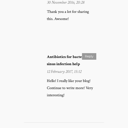
30 November 2016, 20:28
Thank you a lot for sharing
this. Awsome!
Antibiotics for bacterial
Reply
sinus infection help
12 February 2017, 15:12
Hello! I really like your blog!
Continue to write more! Very
interesting!