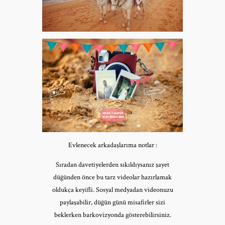
Evlenecek arkadaşlarıma notlar :
Sıradan davetiyelerden sıkıldıysanız şayet
düğünden önce bu tarz videolar hazırlamak
oldukça keyifli. Sosyal medyadan videonuzu
paylaşabilir, düğün günü misafirler sizi
beklerken barkovizyonda gösterebilirsiniz.