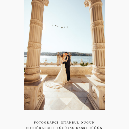
FOTOĞRAFÇI
İSTANBUL DÜĞÜN
FOTOĞRAFÇISI
KÜÇÜKSU KASRI DÜĞÜN