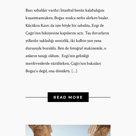
Bazı sabahlar vardır; İstanbul henüz kalabalığını
kuşanmamışken, Boğaz usulca nefes alırken başlar.
Küçüksu Kasrı da işte böyle bir sabahta, Ezgi ile
Çağrı’nın hikâyesine kapılarını açtı. Taş duvarların
yıllardır sakladığı sessizlik, iki kalbin yan yana
duruşuyla bozuldu. Ben de fotoğraf makinemle, o
anların tanığı oldum. Ezgi’nin gelinliği
merdivenlerde süzülürken, Çağrı’nın bakışları
Boğaz’a değil, ona dönüktü. […]
READ MORE