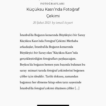
FOTOĞRAFLARI
Küçüksu Kasrı’nda Fotoğraf
Çekimi
20 Şubat 2023 by
ismail özyurt
İstanbul’da Boğazın kenarında Büyüleyici bir Saray
Küçüksu Kasrı’nda Fotoğraf Çekimi Merhaba
arkadaşlar, İstanbul’da Boğazın kenarında
Büyüleyici bir Saray olan “Küçüksu Kasrı”nda
gerçekleştirdiğim fotoğrafları paylaşacağım.
Beykoz’da boğazın hemen yanı başında bulunan bu
saray mimari tarzda fotoğraf çekimlerini beğenen
çiftler için idealdir. Tarihi dokusu, zamandan
bağımsız her döneme hitap eden tarzı sayesinde
İstanbul’da fotoğraf çekimi düşünen çiftler […]