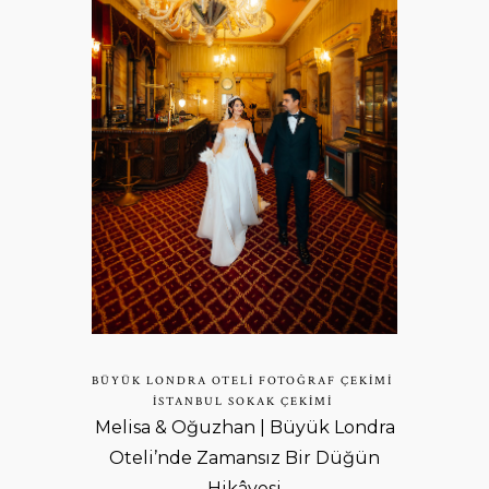
BÜYÜK LONDRA OTELI FOTOĞRAF ÇEKIMI
ISTANBUL SOKAK ÇEKIMI
Melisa & Oğuzhan | Büyük Londra
Oteli’nde Zamansız Bir Düğün
Hikâyesi