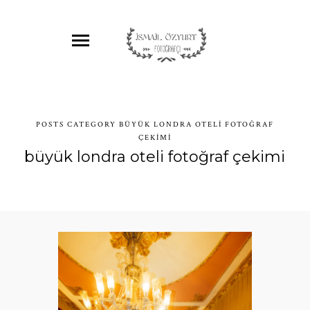
POSTS CATEGORY BÜYÜK LONDRA OTELI FOTOĞRAF
ÇEKIMI
büyük londra oteli fotoğraf çekimi