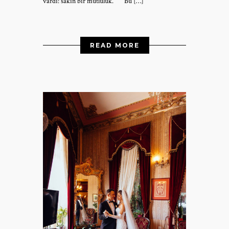
vardı: sakin bir mutluluk. Bu […]
READ MORE