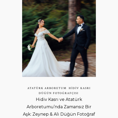
ATATÜRK ARBORETUM
HIDIV KASRI
DÜĞÜN FOTOĞRAFÇISI
Hidiv Kasrı ve Atatürk
Arboretumu’nda Zamansız Bir
Aşk: Zeynep & Ali Düğün Fotoğraf