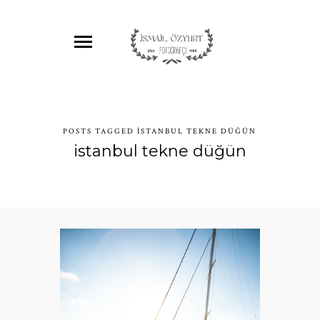
POSTS TAGGED ISTANBUL TEKNE DÜĞÜN
istanbul tekne düğün