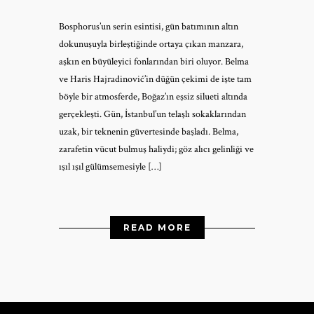
Bosphorus’un serin esintisi, gün batımının altın
dokunuşuyla birleştiğinde ortaya çıkan manzara,
aşkın en büyüleyici fonlarından biri oluyor. Belma
ve Haris Hajradinović’in düğün çekimi de işte tam
böyle bir atmosferde, Boğaz’ın eşsiz silueti altında
gerçekleşti. Gün, İstanbul’un telaşlı sokaklarından
uzak, bir teknenin güvertesinde başladı. Belma,
zarafetin vücut bulmuş haliydi; göz alıcı gelinliği ve
ışıl ışıl gülümsemesiyle […]
READ MORE