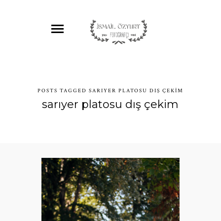
POSTS TAGGED SARIYER PLATOSU DIŞ ÇEKIM
sarıyer platosu dış çekim