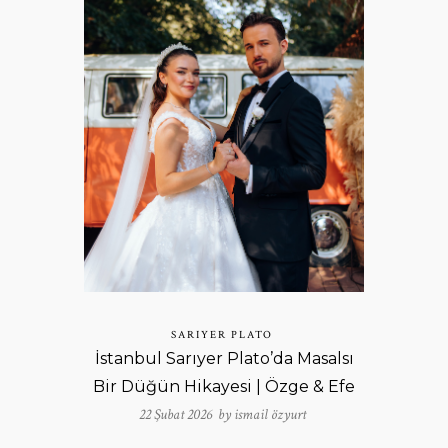
SARIYER PLATO
İstanbul Sarıyer Plato’da Masalsı
Bir Düğün Hikayesi | Özge & Efe
22 Şubat 2026 by
ismail özyurt