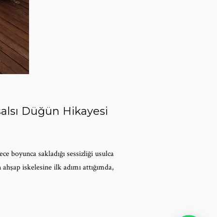
salsı Düğün Hikayesi
ce boyunca sakladığı sessizliği usulca
 ahşap iskelesine ilk adımı attığımda,