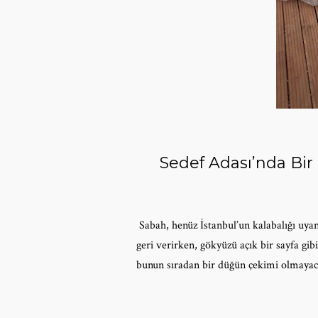
Sedef Adası’nda Bir
Sabah, henüz İstanbul’un kalabalığı uyan
geri verirken, gökyüzü açık bir sayfa gi
bunun sıradan bir düğün çekimi olmayaca