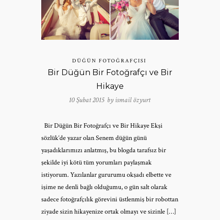
DÜĞÜN FOTOĞRAFÇISI
Bir Düğün Bir Fotoğrafçı ve Bir
Hikaye
10 Şubat 2015 by
ismail özyurt
Bir Düğün Bir Fotoğrafçı ve Bir Hikaye Ekşi
sözlük‘de yazar olan Senem düğün günü
yaşadıklarımızı anlatmış, bu blogda tarafsız bir
şekilde iyi kötü tüm yorumları paylaşmak
istiyorum. Yazılanlar gururumu okşadı elbette ve
işime ne denli bağlı olduğumu, o gün salt olarak
sadece fotoğrafçılık görevini üstlenmiş bir robottan
ziyade sizin hikayenize ortak olmayı ve sizinle […]