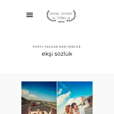
POSTS TAGGED EKŞI SÖZLÜK
ekşi sözlük