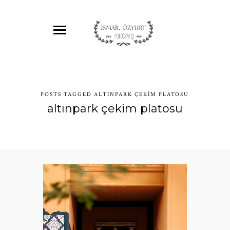
POSTS TAGGED ALTINPARK ÇEKIM PLATOSU
altınpark çekim platosu