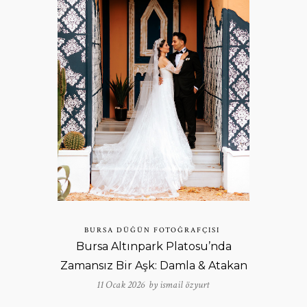
BURSA DÜĞÜN FOTOĞRAFÇISI
Bursa Altınpark Platosu’nda
Zamansız Bir Aşk: Damla & Atakan
11 Ocak 2026 by
ismail özyurt